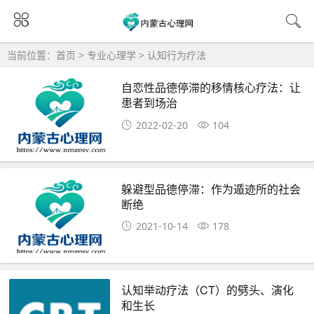
当前位置：
首页
>
专业心理学
>
认知行为疗法
自恋性品德停滞的移情核心疗法：让
患者到场治
2022-02-20
104
躲避型品德停滞：作为遁迹所的社会
断绝
2021-10-14
178
认知举动疗法（CT）的劈头、演化
和生长