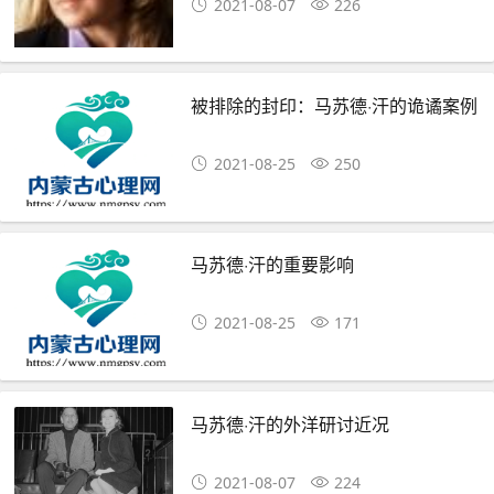
2021-08-07
226
被排除的封印：马苏德·汗的诡谲案例
2021-08-25
250
马苏德·汗的重要影响
2021-08-25
171
马苏德·汗的外洋研讨近况
2021-08-07
224