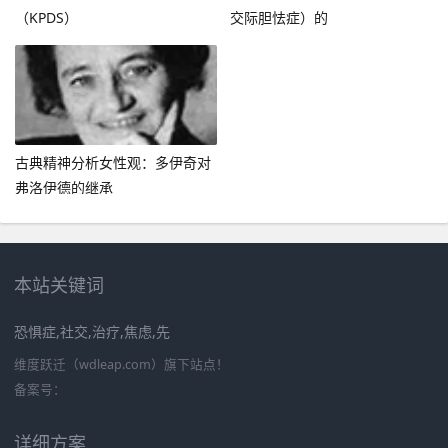
（KPDS）
交际胆怯症）的
古典精神分析女性观：多伊奇对
弗洛伊德的继承
本站关键词
恐惧症,社交,治疗,焦虑,先
维度跃迁（wdleap.com）旗下站点！
备案号：
详细方案