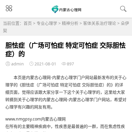
当前位置：
首页
>
专业心理学
>
精神分析
>
客体关系治疗理论
>
朵伊
契
胆怯症（广场可怕症 特定可怕症 交际胆怯
症）的
admin
2021-08-01
897
本页是内蒙古心理网-内蒙古心理学门户网站最新发布的关于心
理学的《胆怯症（广场可怕症 特定可怕症 交际胆怯症）的》的详
细页面，觉得应该跟大家分享一下这个关于心理学的，这里给大家
转摘到关于心理学的内蒙古心理网-内蒙古心理学门户网站，希望对
心理学有兴趣的网友有用。
www.nmgpsy.com内蒙古心理网
在所有的主要精神疾病中，性疾患是最普遍的一群，而在焦虑性疾