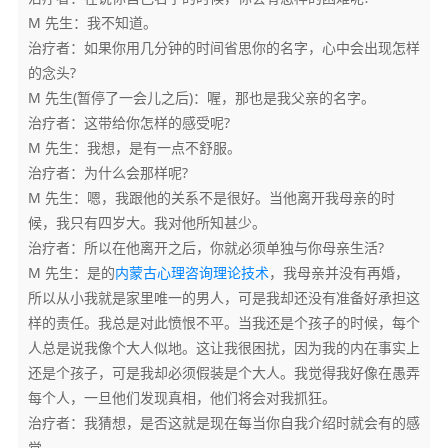
M 先生：我不知道。
治疗者：如果你用几分钟的时间省思你的名字，心中会出现怎样
的念头?
M 先生(暂停了一会儿之后)：喔，那也是我父亲的名字。
治疗者：这带给你怎样的感受呢?
M 先生：我想，是有一点不舒服。
治疗者：为什么会那样呢?
M 先生：嗯，我跟他的关系不是很好。当他离开我母亲的时
候，我只有四岁大。我对他所知甚少。
治疗者：所以在他离开之后，你就必须单独与你母亲生活?
M 先生：是的
内蒙古心理咨询理论技术
，我母亲并没有再婚，
所以从小我就是家里唯一的男人，可是我却还没有准备好承担这
样的责任。我总是对此愤恨不平。当我还是个孩子的时候，每个
人总是说我像个大人似地。这让我很困扰，因为我的内在事实上
还是个孩子，可是我却必须假装是个大人。我觉得我好像在愚弄
每个人，一旦他们发现真相，他们将会对我抓狂。
治疗者：我猜想，是否这就是现在每当你自我介绍时就会有的感
觉。