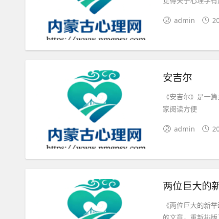
觉得关于心理学有
admin
2
安吉尔
《安吉尔》是一篇
家阅读方便
admin
2
两位巨大的
《两位巨大的新举
的文章，重新排版了一下