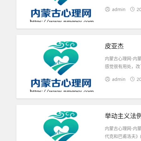
admin
2
皮亚杰
内蒙古心理网-内
感觉很有用处，改
admin
2
举动主义法
内蒙古心理网-内
代克和巴甫洛夫》