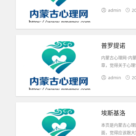
admin
2
普罗提诺
内蒙古心理网-内
章，觉得关于心理
admin
2
埃斯基洛
本页是内蒙古心理
面，觉得应该跟大