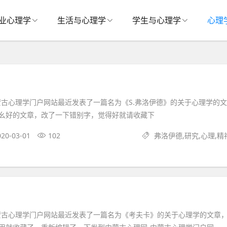
业心理学
生活与心理学
学生与心理学
心理
蒙古心理学门户网站最近发表了一篇名为《S.弗洛伊德》的关于心理学的文
幺好的文章，改了一下错别字，觉得好就请收藏下
020-03-01
102
弗洛伊德,研究,心理,精
蒙古心理学门户网站最近发表了一篇名为《考夫卡》的关于心理学的文章