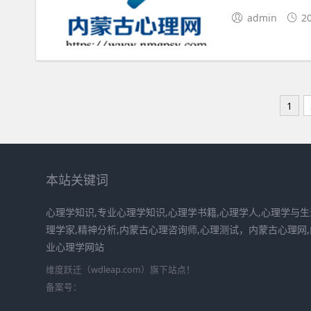
admin
2
1
本站关键词
心理学知识,专业心理学知识,心理学书籍,心理学人,心理学与生
理学家,精神分析,内蒙古心理咨询师,心理测试，内蒙古心理网
业心理学网站
维度跃迁（wdleap.com）旗下站点！
备案号：