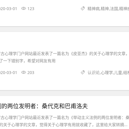
020-03-01
123
精神病,精神,法国,精神
蒙古心理学门户网站最近发表了一篇名为《皮亚杰》的关于心理学的文章
了一下错别字，希望对网友有用
020-03-01
203
认识论,心理学,儿童,结
例的两位发明者：桑代克和巴甫洛夫
蒙古心理学门户网站最近发表了一篇名为《举动主义法例的两位发明者：
的关于心理学的文章，觉得关于心理学有用就收藏了，这里给大家转摘...