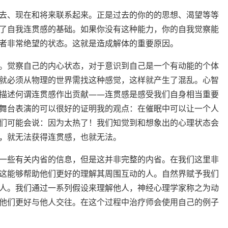
去、现在和将来联系起来。正是过去的你的的思想、渴望等等
了自我连贯感的基础。如果你没有这种能力，你的自我觉察能
者非常绝望的状态。这就是造成解体的重要原因。
。觉察自己的内心状态，对于意识到自己是一个有动能的个体
就必须从物理的世界需找这种感觉，这样就产生了混乱。心智
描述何谓连贯感作出贡献——连贯感是感受我们自身相当重要
舞台表演的可以很好的证明我的观点：在催眠中可以让一个人
们可能会说：因为太热了！我们知觉到和想象出的心理状态会
，就无法获得连贯感，也就无法。
一些有关内省的信息，但是这并非完整的内省。在我们这里非
这能够帮助他们更好的理解其周围互动的人。自然界赋予我们
人。我们通过一系列假设来理解他人，神经心理学家称之为动
他们更好与他人交往。在这个过程中治疗师会使用自己的例子