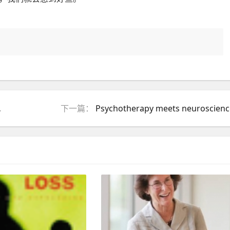
下一篇：
Psychotherapy meets neuroscienc