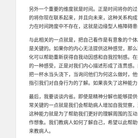
另外一个重要的维度就是时间。正是时间将你的过
的将你现在联系起来，并且向未来，这种关系构成
力在时间跨度中不存在，这就是边缘型人格障碍患
与此相关的一点就是，把自己看作是有意象的个体
是关键的。如果你的内心无法提供这种感觉，那么
化可以帮助重新获得自我动因感和自我控制感。在
的一种感受，正是对我们内心描述形成了连贯感。
把一杯水当头浇下，当询问他们为何这么做时，他
指引我们对自身行为的了解。如果丧失了这种能力
最后，我要谈谈内省。即使是精神分解也能够提供
常关键的一点就是我们会帮助病人增加自我觉察，
这种能力就是为了帮助我们更好的理解周围的互动
作想象。我们教病人如何了解自己，希望以此帮助
来教病人。