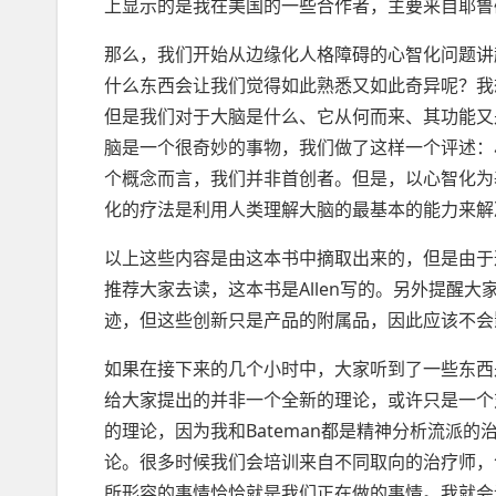
上显示的是我在美国的一些合作者，主要来自耶鲁
那么，我们开始从边缘化人格障碍的心智化问题讲起
什么东西会让我们觉得如此熟悉又如此奇异呢？我
但是我们对于大脑是什么、它从何而来、其功能又是
脑是一个很奇妙的事物，我们做了这样一个评述：
个概念而言，我们并非首创者。但是，以心智化为
化的疗法是利用人类理解大脑的最基本的能力来解
以上这些内容是由这本书中摘取出来的，但是由于
推荐大家去读，这本书是Allen写的。另外提醒
迹，但这些创新只是产品的附属品，因此应该不会
如果在接下来的几个小时中，大家听到了一些东西
给大家提出的并非一个全新的理论，或许只是一个
的理论，因为我和Bateman都是精神分析流派
论。很多时候我们会培训来自不同取向的治疗师，
所形容的事情恰恰就是我们正在做的事情。我就会