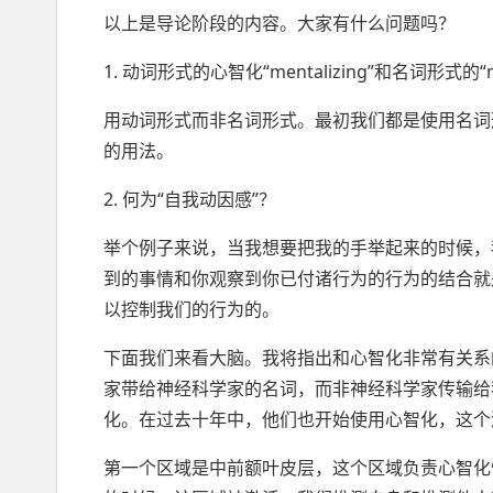
以上是导论阶段的内容。大家有什么问题吗？
1. 动词形式的心智化“mentalizing”和名词形式的“m
用动词形式而非名词形式。最初我们都是使用名词
的用法。
2. 何为“自我动因感”？
举个例子来说，当我想要把我的手举起来的时候，
到的事情和你观察到你已付诸行为的行为的结合就
以控制我们的行为的。
下面我们来看大脑。我将指出和心智化非常有关系
家带给神经科学家的名词，而非神经科学家传输给我
化。在过去十年中，他们也开始使用心智化，这个
第一个区域是中前额叶皮层，这个区域负责心智化