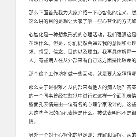
那么下面首先我为大家介绍一下心智化的定义，然
这么讲的目的是想让大家了解一些心智化的方式如
心智化是一种想象形式的心理活动，我们强调这是
在想什么。但是，你们仍然会通过我的意图和心理
求、感受、信念、目的以及理由。我再具体解释一
人。有些病人在从外部来看自己这方面是比较差的
那个这个工作坊将做一些互动，就是要大家猜猜哪
那么关于是很难才从内部来看他人的病人呢？答案
的一个同事曾经在监狱中进行过这样一个面孔表情
些面孔表情是由一位有名的心理学家设计的，这些
为这些夸张的面孔表情是什么。被试表明他不是很
情。
另外一个对于心智化的界定即：理解和误解。从的