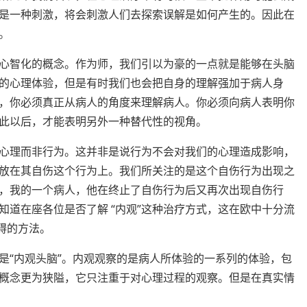
是一种刺激，将会刺激人们去探索误解是如何产生的。因此在
。
心智化的概念。作为师，我们引以为豪的一点就是能够在头脑
的心理体验，但是有时我们也会把自身的理解强加于病人身
，你必须真正从病人的角度来理解病人。你必须向病人表明你
此以后，才能表明另外一种替代性的视角。
心理而非行为。这并非是说行为不会对我们的心理造成影响，
放在其自伤这个行为上。我们所关注的是这个自伤行为出现之
，我的一个病人，他在终止了自伤行为后又再次出现自伤行
道在座各位是否了解 “内观”这种治疗方式，这在欧中十分流
碍的方法。
是“内观头脑”。内观观察的是病人所体验的一系列的体验，包
概念更为狭隘，它只注重于对心理过程的观察。但是在真实情