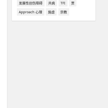
发展性创伤障碍
共病
TFI
贾
Approach 心理
施虐
宗教