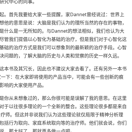
研究中心的同事。
。首先我要给大家一些提醒，家Dannet曾经说过：世界上
想他的意思是说：大脑是我们认为的理所当然的存在的事物，
什么是一无所知的。与Dannet的想法相似，我们也认为大
尽管我们提倡以心智化为基础的治疗，但是我们对于心智化这
基础的治疗方式是我们可以想象到的最新颖的治疗手段。心智
决问题的，了解大脑的历史与人类和觉察的历史一样久远。
这本书及其冗长，因此也不建议大家去看了。还有另外一本书
大家一下：在大家即将使用的产品当中，可能会有一些创新的痕
影响的大家使用产品。
是你从未想象过的，那么你很可能是误解了我的意思。在这里
对于以往很多理论的一个全新的整合。这些理论很多都是来自
的治疗师。但这并非说我们认为这些理论就仅局限于精神分析理
包括行为取向、家庭系统取向等的治疗师。他们就会说，你们
说，那太好了，那就再多做一点吧。