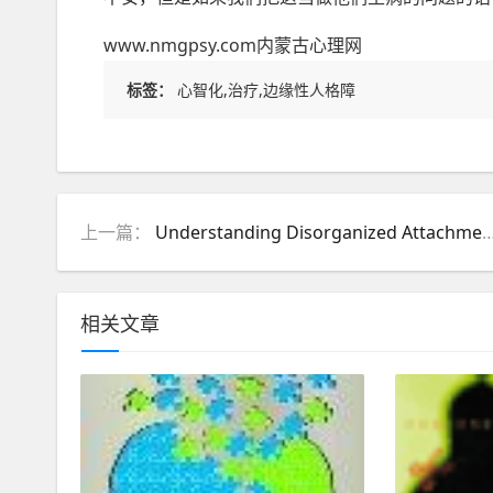
www.nmgpsy.com内蒙古心理网
标签：
心智化,治疗,边缘性人格障
上一篇：
Understanding Disorganized Attachment – An Interview with D
相关文章