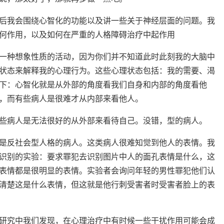
后我会围绕心智化的功能以及讲一些关于神经层面的问题。我
何作用，以及如何在严重的人格障碍治疗中起作用
一种想象性质的活动，因为你们并不知道此时此刻我的大脑中
状态来解释我的心理行为。这些心理状态包括：我的需要、渴
下：心智化就是从外部的角度看我们自身和内部的角度看他
，而有些病人是很难才从内部来看他人。
些病人是无法很好的从外部来看待自己。没错，型的病人。
是反社会型人格的病人。这类病人很难知觉到他人的表情。我
识别的实验：要求罪犯去识别图片中人的面孔表情是什么，这
表情都是很明显的表情。实验者会询问年轻的男性罪犯他们认
清楚这是什么表情，但这就是他行刺受害者时受害者脸上的表
研究中我们发现，在心理治疗中有时候一些干扰作用可能会成