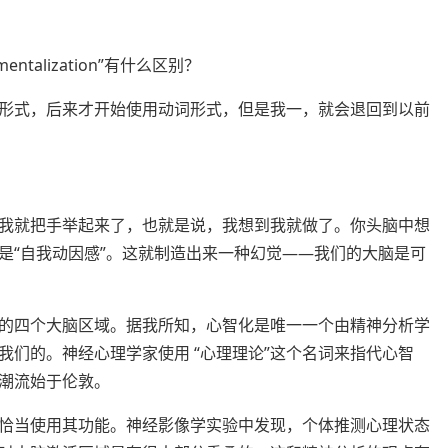
entalization”有什么区别？
形式，后来才开始使用动词形式，但是我一，就会退回到以前
我就把手举起来了，也就是说，我想到我就做了。你头脑中想
是“自我动因感”。这就制造出来一种幻觉——我们的大脑是可
的四个大脑区域。据我所知，心智化是唯一一个由精神分析学
们的。神经心理学家使用 “心理理论”这个名词来指代心智
潮流始于伦敦。
恰当使用其功能。神经影像学实验中发现，个体推测心理状态