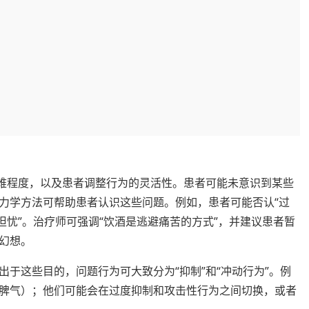
困难程度，以及患者调整行为的灵活性。患者可能未意识到某些
力学方法可帮助患者认识这些问题。例如，患者可能否认“过
担忧”。治疗师可强调“饮酒是逃避痛苦的方式”，并建议患者暂
和幻想。
于这些目的，问题行为可大致分为“抑制”和“冲动行为”。例
脾气）；他们可能会在过度抑制和攻击性行为之间切换，或者