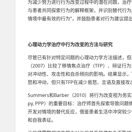
为减少努力进行行为改变过程中的潜在问题，治疗
与患者共同探索行为的解释框架，并识别替代行为
情境中最有效的行为”，并鼓励患者对行为建议提
心理动力学治疗中行为改变的方法与研究
尽管已有针对特定问题的心理动力学方法描述，但关
（2007）比较了移情焦点治疗（TFP）、辩证
对冲动性、攻击性和自杀倾向的影响。结果显示，T
怒和冲动，但只有TFP在减少易怒、言语及直接
Summers和Barber（2010）将行为改变视为务实心理动
py, PPP）的重要目标：治疗师首先探索导致
开发对情境的替代反应，借鉴患者生活中冲突较少
和自我表征。