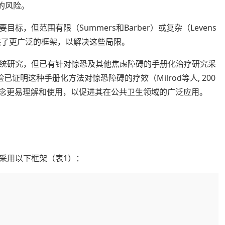
”的风险。
，但范围有限（Summers和Barber）或复杂（Levens
供了更广泛的框架，以解决这些局限。
统研究，但已有针对惊恐及其他焦虑障碍的手册化治疗研究采
验已证明这种手册化方法对惊恐障碍的疗效（Milrod等人, 200
精神分析概念更易理解和使用，以促进其在公共卫生领域的广泛应用。
采用以下框架（表1）：