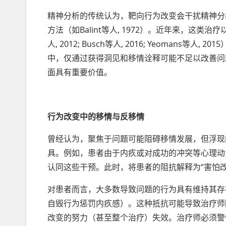
精神分析的传统认为，靶向行为改变会干扰精神分
方法（如Balint等人, 1972）。近年来，这类
人, 2012; Busch等人, 2016; Yeoman
中，仅通过获得洞见和移情诠释可能不足以改善问
面具有重要价值。
行为改变中的移情与反移情
曾经认为，聚焦于问题可能阻碍移情发展，但浮现
具。例如，患者由于内疚或对成功的冲突等心理动
认同这些干预。此时，将患者的阻抗解释为“害怕
对患者而言，大多数导致问题的行为具有维持其存
自毁行为惩罚内疚感）。这种抵抗可能导致治疗师
改变的努力（甚至整个治疗）失效。治疗师必须警