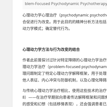
blem-Focused Psychodynamic Psychotherap
心理动力学心理治疗（psychodynamic psy
合促进行为改变。用于此目的的精神分析方法包括
动力学模式；确定替代行为。
心理动力学方法与行为改变的结合
作者此前曾探讨过针对特定障碍的心理动力学治疗的手
理动力学治疗（problem-focused psychodynam
理问题制定了特定心理动力学解释框架，用于处理
他人表征、内心冲突与防御机制，以及心理化障
与传统心理动力学治疗相比，使用这些技术的治疗师更主动，
8）——在治疗早期就向患者传达解释框架和问题
的感受和幻想（包括移情表现），还会强调患者