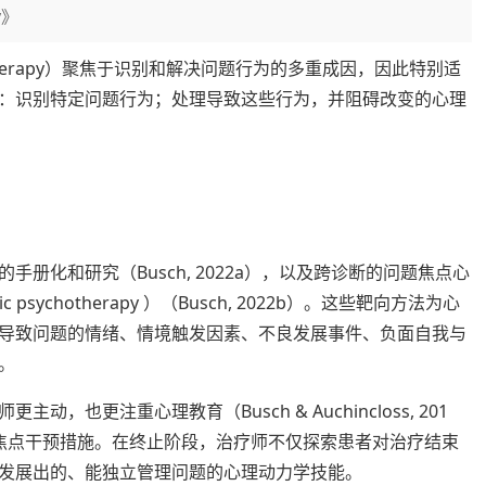
y》
chotherapy）聚焦于识别和解决问题行为的多重成因，因此特别适
：识别特定问题行为；处理导致这些行为，并阻碍改变的心理
册化和研究（Busch, 2022a），以及跨诊断的问题焦点心
ic psychotherapy ）（Busch, 2022b）。这些靶向方法为心
导致问题的情绪、情境触发因素、不良发展事件、负面自我与
碍。
也更注重心理教育（Busch & Auchincloss, 201
焦点干预措施。在终止阶段，治疗师不仅探索患者对治疗结束
已发展出的、能独立管理问题的心理动力学技能。