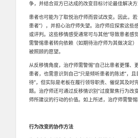
争，并结合双方已达成的改变目标讨论最佳解决
患者也可能为了取悦治疗师而尝试改变。因此，若
患者”），并担心治疗师失望。治疗师应探索这些感
或评判。这些移情感受通常可与其他“导致患者感
需警惕患者转向依赖（如期待治疗师为其做决定）
被照顾的愿望。
从反移情角度，治疗师需警惕“自己比患者更懂、
患者，也需意识到自己“只是倾听患者的陈述”，且
待”，但实际是老板在履行领导职责、催促其及时
题。治疗师还可通过反移情识别“过度聚焦行为改
师所建议的行动的价值。如上所述，治疗师需警
行为改变的协作方法