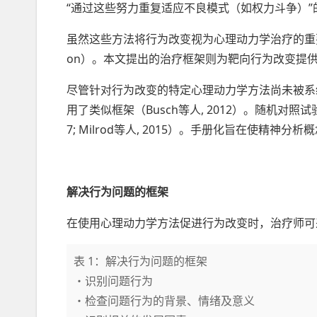
“通过这些努力重复适应不良模式（如权力斗争）
虽然这些方法将行为改变视为心理动力学治疗的重要目标
on）。本文提出的治疗框架则为靶向行为改变提
尽管针对行为改变的特定心理动力学方法尚未被系
用了类似框架（Busch等人, 2012）。随机对照试
7; Milrod等人, 2015）。手册化旨在使
解决行为问题的框架
在使用心理动力学方法促进行为改变时，治疗师可
表 1：解决行为问题的框架
・识别问题行为
・检查问题行为的背景、情绪及意义