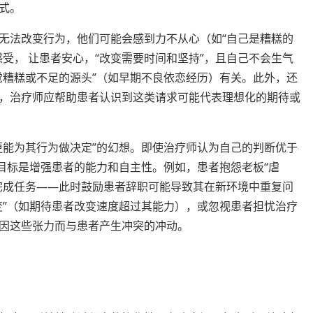
方式。
无法改变行为，他们可能会感到力不从心（如“自己是糟糕的
受， 让患者安心，“改变需要时间和坚持”，且自己不会生气
觉糟糕或不足的源头”（如早期不良依恋经历）有关。此外，还
，治疗师应帮助患者认识到这类请求可能代表理想化的期待或
更能为其行为做决定”的幻想。即使治疗师认为自己的判断优于
目标是增强患者的能力和自主性。例如，患者抱怨老板“虐
完成任务——此时鼓励患者辞职可能导致其在新环境中重复问
变”（如期待患者改变速度超过其能力），或忽视患者担忧治疗
惕因这些张力而与患者产生冲突的冲动。