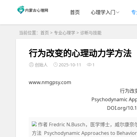
首页
心理学入门
专
当前位置：
首页
>
专业心理学
>
诊断与技能
行为改变的心理动力学方法
创始人
2025-10-11
1
www.nmgpsy.com
行为改
Psychodynamic App
DOI.org/10.1
作者 Fredric N.Busch，医学博士，
方法 Psychodynamic Approaches to B